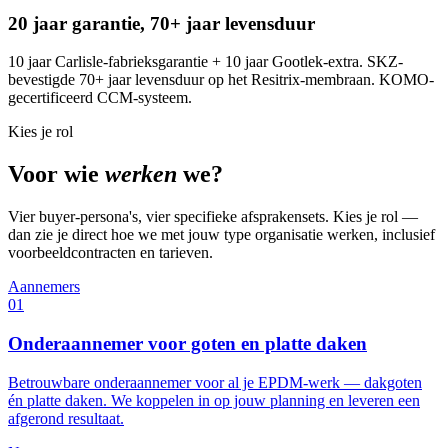
20 jaar garantie, 70+ jaar levensduur
10 jaar Carlisle-fabrieksgarantie + 10 jaar Gootlek-extra. SKZ-
bevestigde 70+ jaar levensduur op het Resitrix-membraan. KOMO-
gecertificeerd CCM-systeem.
Kies je rol
Voor wie
werken
we?
Vier buyer-persona's, vier specifieke afsprakensets. Kies je rol —
dan zie je direct hoe we met jouw type organisatie werken, inclusief
voorbeeldcontracten en tarieven.
Aannemers
01
Onderaannemer voor goten en platte daken
Betrouwbare onderaannemer voor al je EPDM-werk — dakgoten
én platte daken. We koppelen in op jouw planning en leveren een
afgerond resultaat.