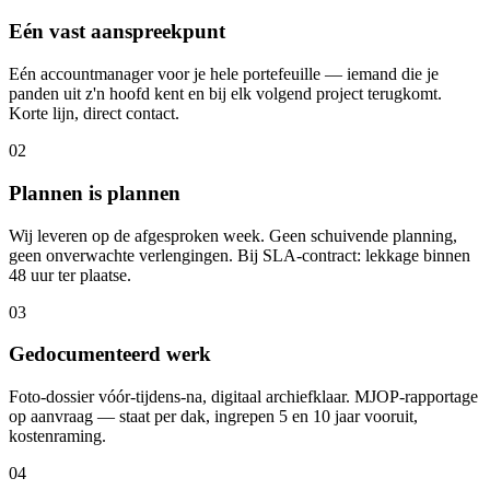
Eén vast aanspreekpunt
Eén accountmanager voor je hele portefeuille — iemand die je
panden uit z'n hoofd kent en bij elk volgend project terugkomt.
Korte lijn, direct contact.
02
Plannen is plannen
Wij leveren op de afgesproken week. Geen schuivende planning,
geen onverwachte verlengingen. Bij SLA-contract: lekkage binnen
48 uur ter plaatse.
03
Gedocumenteerd werk
Foto-dossier vóór-tijdens-na, digitaal archiefklaar. MJOP-rapportage
op aanvraag — staat per dak, ingrepen 5 en 10 jaar vooruit,
kostenraming.
04