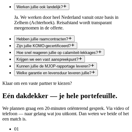
Werken jullie ook landelijk?
Ja. We werken door heel Nederland vanuit onze basis in
Zelhem (Achterhoek). Reisafstand wordt transparant
meegenomen in de offerte.
Hebben jullie raamcontracten?
Zijn jullie KOMO-gecertificeerd?
Hoe snel reageren jullie op calamiteit-lekkages?
Krijgen we een vast aanspreekpunt?
Kunnen jullie de MJOP-rapportage leveren?
Welke garantie en levensduur leveren jullie?
Klaar om een vaste partner te kiezen?
Eén dakdekker —
je hele portefeuille
.
We plannen graag een 20-minuten oriënterend gesprek. Via video of
telefoon — naar gelang wat jou uitkomt. Dan weten we beide of het
een match is.
01