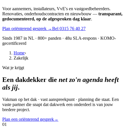
Voor aannemers, installateurs, VvE's en vastgoedbeheerders.
Renovaties, onderhoudscontracten en nieuwbouw —
transparant,
gedocumenteerd, op de afgesproken dag klaar
.
Plan oriënterend gesprek →
Bel 0315 76 40 27
Sinds 1987 in NL · 800+ panden · 48u SLA-respons · KOMO-
gecertificeerd
Home
›
Zakelijk
Wat je krijgt
Een dakdekker die
net zo'n agenda heeft
als jij
.
Vakman op het dak · vast aanspreekpunt · planning die staat. Een
vaste partner die snapt dat dakwerk een onderdeel is van jouw
bredere project.
Plan een oriënterend gesprek
→
01