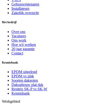
Gebouweigenaren
Installateurs
Zakelijk overzicht
Het bedrijf
Over ons
Vacatures
Ons werk
Hoe wij werken
20 jaar garantie
Contact
Kennisbank
EPDM uitgelegd
EPDM vs zink
Soorten dakgoten
Dakopbouw plat dak
Resitrix SK-P vs SK-W
Kennisbank
Werkgebied