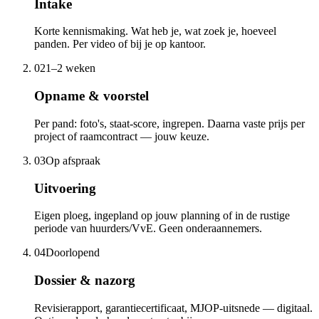
Intake
Korte kennismaking. Wat heb je, wat zoek je, hoeveel
panden. Per video of bij je op kantoor.
02
1–2 weken
Opname & voorstel
Per pand: foto's, staat-score, ingrepen. Daarna vaste prijs per
project of raamcontract — jouw keuze.
03
Op afspraak
Uitvoering
Eigen ploeg, ingepland op jouw planning of in de rustige
periode van huurders/VvE. Geen onderaannemers.
04
Doorlopend
Dossier & nazorg
Revisierapport, garantiecertificaat, MJOP-uitsnede — digitaal.