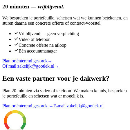
20 minuten —
vrijblijvend
.
We bespreken je portefeuille, schetsen wat we kunnen betekenen, en
sturen daarna een concrete offerte of contract-voorstel.
Vrijblijvend — geen verplichting
Video of telefoon
Concrete offerte na afloop
Eén accountmanager
Plan oriënterend gesprek
→
Of mail zakelijk@gootlek.nl
→
Een vaste partner voor je dakwerk?
Plan 20 minuten via video of telefoon. We maken kennis, bespreken
je portefeuille en schetsen wat er mogelijk is.
Plan oriënterend gesprek
→
E-mail zakelijk@gootlek.nl