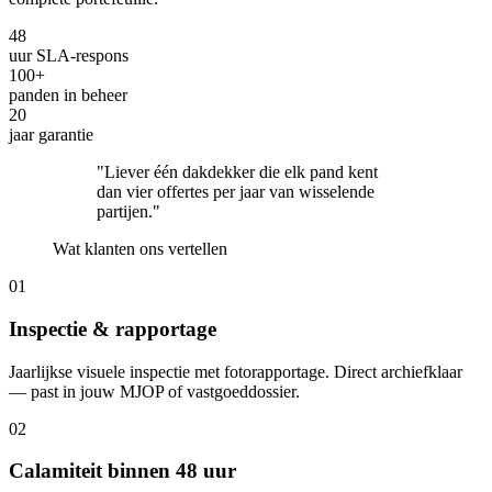
48
uur SLA-respons
100+
panden in beheer
20
jaar garantie
"Liever één dakdekker die elk pand kent
dan vier offertes per jaar van wisselende
partijen."
Wat klanten ons vertellen
01
Inspectie & rapportage
Jaarlijkse visuele inspectie met fotorapportage. Direct archiefklaar
— past in jouw MJOP of vastgoeddossier.
02
Calamiteit binnen 48 uur