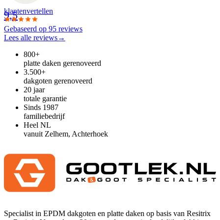
klanten
vertellen
9,5
Gebaseerd op
95
reviews
Lees alle reviews
→
800+
platte daken gerenoveerd
3.500+
dakgoten gerenoveerd
20 jaar
totale garantie
Sinds 1987
familiebedrijf
Heel NL
vanuit Zelhem, Achterhoek
Specialist in EPDM dakgoten en platte daken op basis van Resitrix