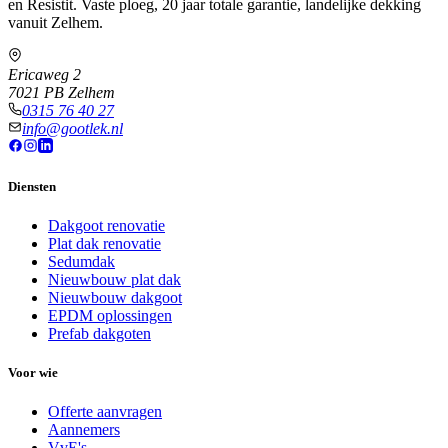
en Resistit. Vaste ploeg, 20 jaar totale garantie, landelijke dekking
vanuit Zelhem.
Ericaweg 2
7021 PB Zelhem
0315 76 40 27
info@gootlek.nl
Diensten
Dakgoot renovatie
Plat dak renovatie
Sedumdak
Nieuwbouw plat dak
Nieuwbouw dakgoot
EPDM oplossingen
Prefab dakgoten
Voor wie
Offerte aanvragen
Aannemers
VvE's