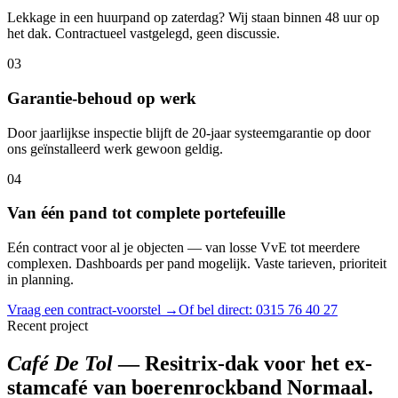
Lekkage in een huurpand op zaterdag? Wij staan binnen 48 uur op
het dak. Contractueel vastgelegd, geen discussie.
03
Garantie-behoud op werk
Door jaarlijkse inspectie blijft de 20-jaar systeemgarantie op door
ons geïnstalleerd werk gewoon geldig.
04
Van één pand tot complete portefeuille
Eén contract voor al je objecten — van losse VvE tot meerdere
complexen. Dashboards per pand mogelijk. Vaste tarieven, prioriteit
in planning.
Vraag een contract-voorstel →
Of bel direct: 0315 76 40 27
Recent project
Café De Tol
— Resitrix-dak voor het ex-
stamcafé van boerenrockband Normaal.