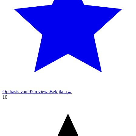
Op basis van
95
reviews
Bekijken
→
10