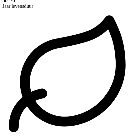
50–70
Jaar levensduur