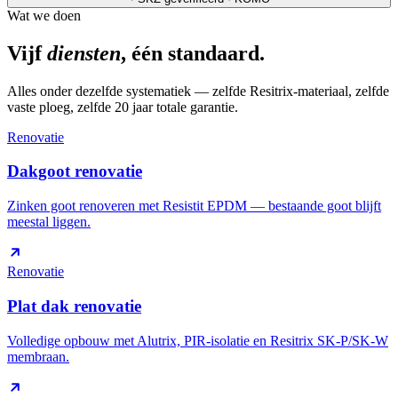
Wat we doen
Vijf
diensten
, één standaard.
Alles onder dezelfde systematiek — zelfde Resitrix-materiaal, zelfde
vaste ploeg, zelfde 20 jaar totale garantie.
Renovatie
Dakgoot renovatie
Zinken goot renoveren met Resistit EPDM — bestaande goot blijft
meestal liggen.
Renovatie
Plat dak renovatie
Volledige opbouw met Alutrix, PIR-isolatie en Resitrix SK-P/SK-W
membraan.