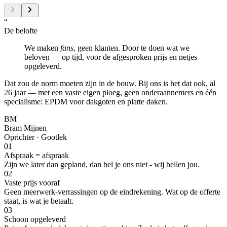
“
De belofte
We maken
fans
, geen klanten. Door te doen wat we
beloven — op tijd, voor de afgesproken prijs en netjes
opgeleverd.
Dat zou de norm moeten zijn in de bouw. Bij ons is het dat ook, al
26 jaar — met een vaste eigen ploeg, geen onderaannemers en één
specialisme: EPDM voor dakgoten en platte daken.
BM
Bram Mijnen
Oprichter · Gootlek
01
Afspraak = afspraak
Zijn we later dan gepland, dan bel je ons niet - wij bellen jou.
02
Vaste prijs vooraf
Geen meerwerk-verrassingen op de eindrekening. Wat op de offerte
staat, is wat je betaalt.
03
Schoon opgeleverd