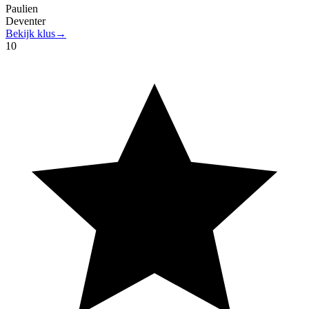
Paulien
Deventer
Bekijk klus
→
10