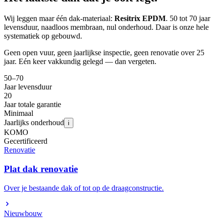
Wij leggen maar één dak-materiaal:
Resitrix EPDM
. 50 tot 70 jaar
levensduur, naadloos membraan, nul onderhoud. Daar is onze hele
systematiek op gebouwd.
Geen open vuur, geen jaarlijkse inspectie, geen renovatie over 25
jaar. Eén keer vakkundig gelegd — dan vergeten.
50–70
Jaar levensduur
20
Jaar totale garantie
Minimaal
Jaarlijks onderhoud
i
KOMO
Gecertificeerd
Renovatie
Plat dak renovatie
Over je bestaande dak of tot op de draagconstructie.
Nieuwbouw