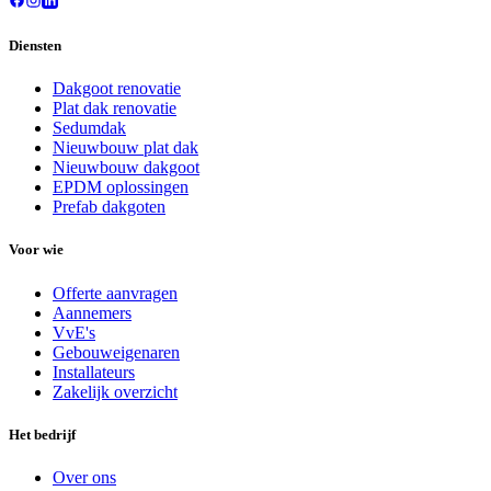
Diensten
Dakgoot renovatie
Plat dak renovatie
Sedumdak
Nieuwbouw plat dak
Nieuwbouw dakgoot
EPDM oplossingen
Prefab dakgoten
Voor wie
Offerte aanvragen
Aannemers
VvE's
Gebouweigenaren
Installateurs
Zakelijk overzicht
Het bedrijf
Over ons