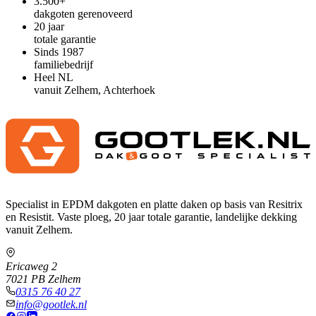
3.500+
dakgoten gerenoveerd
20 jaar
totale garantie
Sinds 1987
familiebedrijf
Heel NL
vanuit Zelhem, Achterhoek
Specialist in EPDM dakgoten en platte daken op basis van Resitrix
en Resistit. Vaste ploeg, 20 jaar totale garantie, landelijke dekking
vanuit Zelhem.
Ericaweg 2
7021 PB Zelhem
0315 76 40 27
info@gootlek.nl