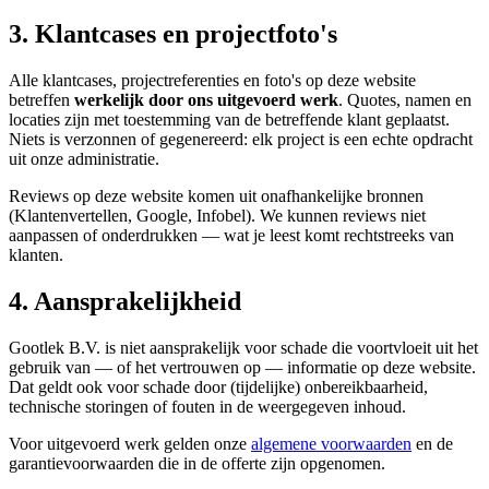
3. Klantcases en projectfoto's
Alle klantcases, projectreferenties en foto's op deze website
betreffen
werkelijk door ons uitgevoerd werk
. Quotes, namen en
locaties zijn met toestemming van de betreffende klant geplaatst.
Niets is verzonnen of gegenereerd: elk project is een echte opdracht
uit onze administratie.
Reviews op deze website komen uit onafhankelijke bronnen
(Klantenvertellen, Google, Infobel). We kunnen reviews niet
aanpassen of onderdrukken — wat je leest komt rechtstreeks van
klanten.
4. Aansprakelijkheid
Gootlek B.V. is niet aansprakelijk voor schade die voortvloeit uit het
gebruik van — of het vertrouwen op — informatie op deze website.
Dat geldt ook voor schade door (tijdelijke) onbereikbaarheid,
technische storingen of fouten in de weergegeven inhoud.
Voor uitgevoerd werk gelden onze
algemene voorwaarden
en de
garantievoorwaarden die in de offerte zijn opgenomen.