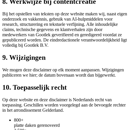
8. Werkwijze bij contentcreatie
Bij het opstellen van teksten op deze website maken wij, naast eigen
onderzoek en vakkennis, gebruik van AI-hulpmiddelen voor
research, structurering en tekstuele verfijning. Alle inhoudelijke
claims, technische gegevens en klantverhalen zijn door
medewerkers van Gootlek geverifieerd en geredigeerd voordat ze
gepubliceerd worden. De eindredactionele verantwoordelijkheid ligt
volledig bij Gootlek B.V.
9. Wijzigingen
We mogen deze disclaimer op elk moment aanpassen. Wijzigingen
publiceren we hier; de datum bovenaan wordt dan bijgewerkt.
10. Toepasselijk recht
Op deze website en deze disclaimer is Nederlands recht van
toepassing. Geschillen worden voorgelegd aan de bevoegde rechter
in het arrondissement Gelderland.
800+
platte daken gerenoveerd