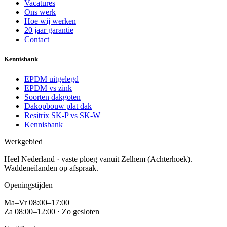
Vacatures
Ons werk
Hoe wij werken
20 jaar garantie
Contact
Kennisbank
EPDM uitgelegd
EPDM vs zink
Soorten dakgoten
Dakopbouw plat dak
Resitrix SK-P vs SK-W
Kennisbank
Werkgebied
Heel Nederland · vaste ploeg vanuit
Zelhem (Achterhoek)
.
Waddeneilanden op afspraak.
Openingstijden
Ma–Vr 08:00–17:00
Za 08:00–12:00 · Zo gesloten