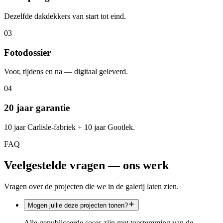
Dezelfde dakdekkers van start tot eind.
0
3
Fotodossier
Voor, tijdens en na — digitaal geleverd.
0
4
20 jaar garantie
10 jaar Carlisle-fabriek + 10 jaar Gootlek.
FAQ
Veelgestelde vragen — ons werk
Vragen over de projecten die we in de galerij laten zien.
Mogen jullie deze projecten tonen?
Alle gepubliceerde cases zijn met toestemming van de