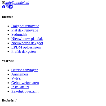
info@gootlek.nl
Diensten
Dakgoot renovatie
Plat dak renovatie
Sedumdak
Nieuwbouw plat dak
Nieuwbouw dakgoot
EPDM oplossingen
Prefab dakgoten
Voor wie
Offerte aanvragen
Aannemers
VvE's
Gebouweigenaren
Installateurs
Zakelijk overzicht
Het bedrijf