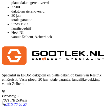
platte daken gerenoveerd
3.500+
dakgoten gerenoveerd
20 jaar
totale garantie
Sinds 1987
familiebedrijf
Heel NL
vanuit Zelhem, Achterhoek
Specialist in EPDM dakgoten en platte daken op basis van Resitrix
en Resistit. Vaste ploeg, 20 jaar totale garantie, landelijke dekking
vanuit Zelhem.
Ericaweg 2
7021 PB Zelhem
0315 76 40 27