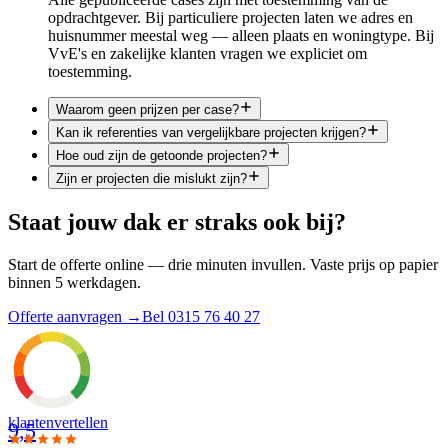
opdrachtgever. Bij particuliere projecten laten we adres en
huisnummer meestal weg — alleen plaats en woningtype. Bij
VvE's en zakelijke klanten vragen we expliciet om
toestemming.
Waarom geen prijzen per case?
Kan ik referenties van vergelijkbare projecten krijgen?
Hoe oud zijn de getoonde projecten?
Zijn er projecten die mislukt zijn?
Staat jouw dak er straks ook bij?
Start de offerte online — drie minuten invullen. Vaste prijs op papier
binnen 5 werkdagen.
Offerte aanvragen
→
Bel 0315 76 40 27
klanten
vertellen
9,5